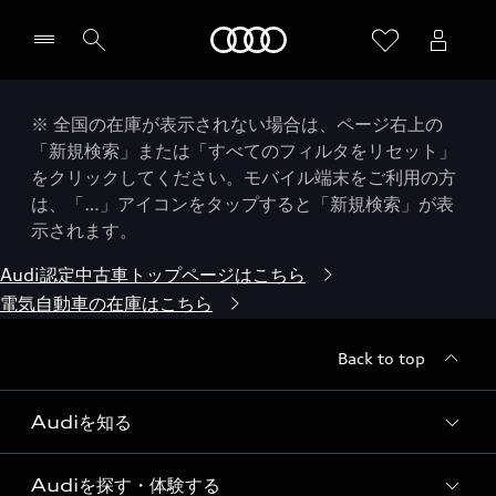
Audi
※ 全国の在庫が表示されない場合は、ページ右上の
「新規検索」または「すべてのフィルタをリセット」
をクリックしてください。モバイル端末をご利用の方
は、「…」アイコンをタップすると「新規検索」が表
示されます。
Audi認定中古車トップページはこちら
電気自動車の在庫はこちら
Back to top
Audiを知る
Audiを探す・体験する
Audi ブランド