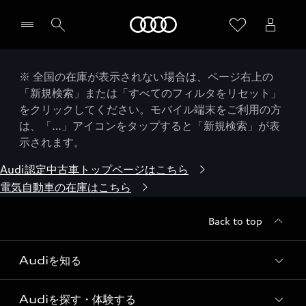
Audi
※ 全国の在庫が表示されない場合は、ページ右上の
「新規検索」または「すべてのフィルタをリセット」
をクリックしてください。モバイル端末をご利用の方
は、「…」アイコンをタップすると「新規検索」が表
示されます。
Audi認定中古車トップページはこちら
電気自動車の在庫はこちら
Back to top
Audiを知る
Audiを探す・体験する
Audi ブランド