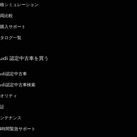
格シミュレーション
両比較
購入サポート
タログ一覧
udi 認定中古車を買う
udi認定中古車
udi認定中古車検索
オリティ
証
ンテナンス
4時間緊急サポート