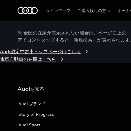
Audi
ラインアップ
ご購入検討の方へ
オーナ
※ 全国の在庫が表示されない場合は、ページ右上の
アイコンをタップすると「新規検索」が表示されます
Audi認定中古車トップページはこちら
電気自動車の在庫はこちら
Audiを知る
Audi ブランド
Story of Progress
Audi Sport