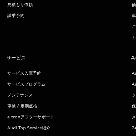
見積もり依頼
価
試乗予約
車
ご
カ
サービス
A
サービス入庫予約
A
サービスプログラム
A
メンテナンス
ク
車検 / 定期点検
保
e-tronアフターサポート
メ
Audi Top Service紹介
2