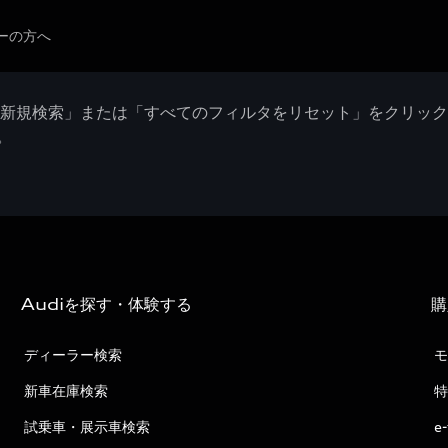
ーの方へ
「新規検索」または「すべてのフィルタをリセット」をクリッ
。
Audiを探す・体験する
購
ディーラー検索
モ
新車在庫検索
特
試乗車・展示車検索
e