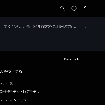
クしてください。モバイル端末をご利用の方は、「…」
Back to top
入を検討する
デル一覧
別仕様モデル / 限定モデル
-tronラインアップ