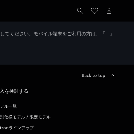
クしてください。モバイル端末をご利用の方は、「…」
Back to top
入を検討する
デル一覧
別仕様モデル / 限定モデル
-tronラインアップ