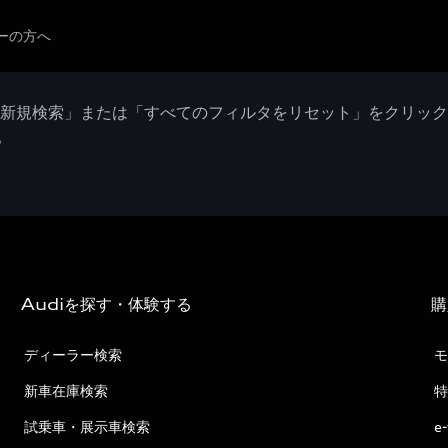
ーの方へ
「新規検索」または「すべてのフィルタをリセット」をクリッ
。
Audiを探す・体験する
購
ディーラー検索
モ
新車在庫検索
特
試乗車・展示車検索
e