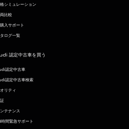
格シミュレーション
両比較
購入サポート
タログ一覧
udi 認定中古車を買う
udi認定中古車
udi認定中古車検索
オリティ
証
ンテナンス
4時間緊急サポート