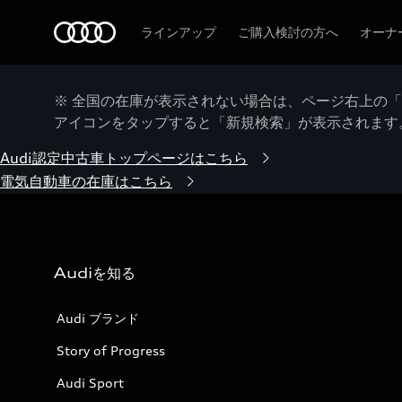
Audi
ラインアップ
ご購入検討の方へ
オーナ
※ 全国の在庫が表示されない場合は、ページ右上の
アイコンをタップすると「新規検索」が表示されます
Audi認定中古車トップページはこちら
電気自動車の在庫はこちら
Audiを知る
Audi ブランド
Story of Progress
Audi Sport