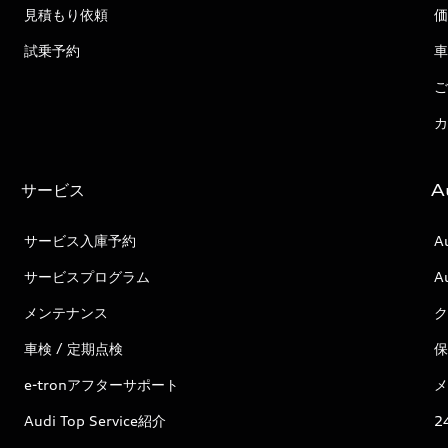
見積もり依頼
価
試乗予約
車
ご
カ
サービス
A
サービス入庫予約
A
サービスプログラム
A
メンテナンス
ク
車検 / 定期点検
保
e-tronアフターサポート
メ
Audi Top Service紹介
2