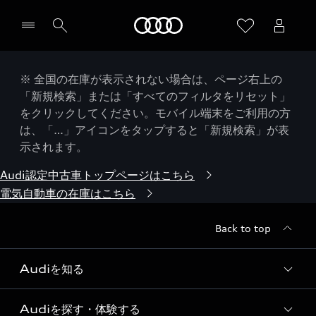
Audi
※ 全国の在庫が表示されない場合は、ページ右上の
「新規検索」または「すべてのフィルタをリセット」
をクリックしてください。モバイル端末をご利用の方
は、「…」アイコンをタップすると「新規検索」が表
示されます。
Audi認定中古車トップページはこちら
電気自動車の在庫はこちら
Back to top
Audiを知る
Audiを探す・体験する
Audi ブランド