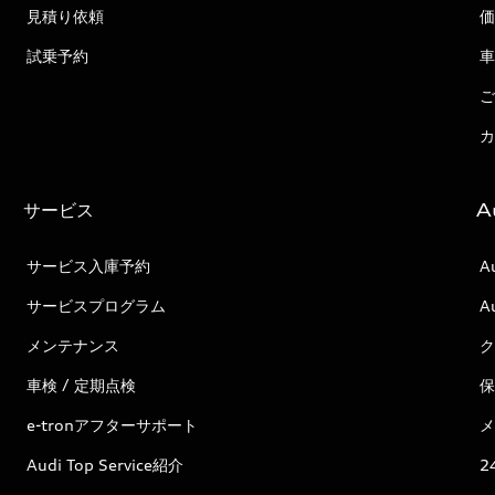
見積り依頼
価
試乗予約
車
ご
カ
サービス
A
サービス入庫予約
A
サービスプログラム
A
メンテナンス
ク
車検 / 定期点検
保
e-tronアフターサポート
メ
Audi Top Service紹介
2