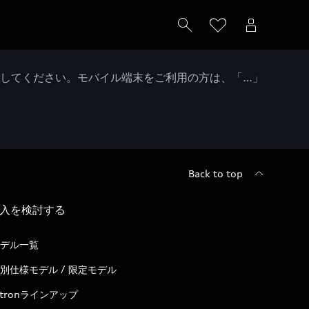
クしてください。モバイル端末をご利用の方は、「…」
Back to top
入を検討する
デル一覧
別仕様モデル / 限定モデル
-tronラインアップ