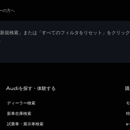
ーの方へ
「新規検索」または「すべてのフィルタをリセット」をクリッ
。
Audiを探す・体験する
購
ディーラー検索
モ
新車在庫検索
特
試乗車・展示車検索
e