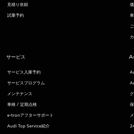
見積り依頼
価
試乗予約
車
ご
カ
サービス
A
サービス入庫予約
A
サービスプログラム
A
メンテナンス
ク
車検 / 定期点検
保
e-tronアフターサポート
メ
Audi Top Service紹介
2