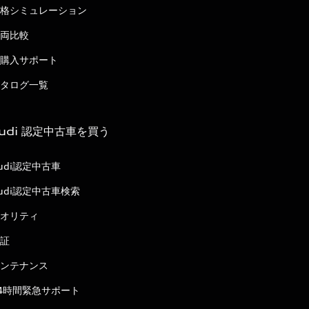
格シミュレーション
両比較
購入サポート
タログ一覧
udi 認定中古車を買う
udi認定中古車
udi認定中古車検索
オリティ
証
ンテナンス
4時間緊急サポート