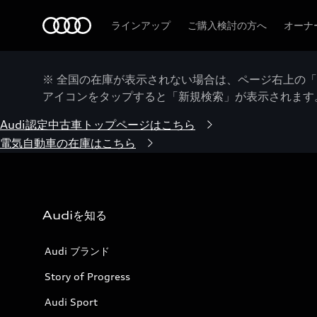
Audi
ラインアップ
ご購入検討の方へ
オーナ
※ 全国の在庫が表示されない場合は、ページ右上の
アイコンをタップすると「新規検索」が表示されます
Audi認定中古車トップページはこちら
電気自動車の在庫はこちら
Audiを知る
Audi ブランド
Story of Progress
Audi Sport