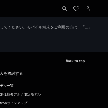
クしてください。モバイル端末をご利用の方は、「…」
Back to top
入を検討する
デル一覧
別仕様モデル / 限定モデル
-tronラインアップ