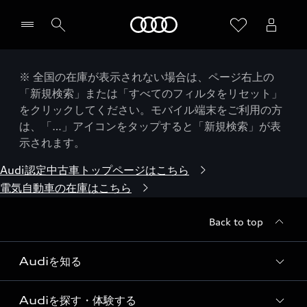
Audi
※ 全国の在庫が表示されない場合は、ページ右上の
「新規検索」または「すべてのフィルタをリセット」
をクリックしてください。モバイル端末をご利用の方
は、「…」アイコンをタップすると「新規検索」が表
示されます。
Audi認定中古車トップページはこちら
電気自動車の在庫はこちら
Back to top
Audiを知る
Audiを探す・体験する
Audi ブランド