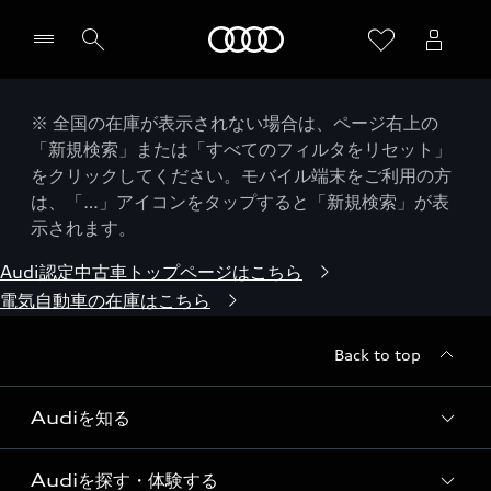
Audi
※ 全国の在庫が表示されない場合は、ページ右上の
「新規検索」または「すべてのフィルタをリセット」
をクリックしてください。モバイル端末をご利用の方
は、「…」アイコンをタップすると「新規検索」が表
示されます。
Audi認定中古車トップページはこちら
電気自動車の在庫はこちら
Back to top
Audiを知る
Audiを探す・体験する
Audi ブランド