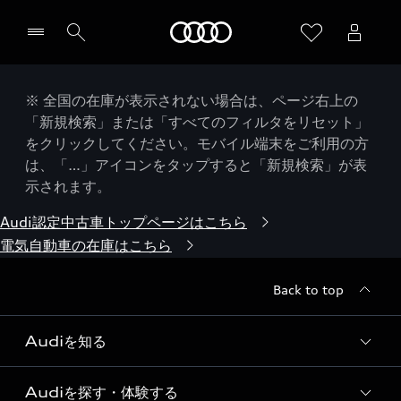
Audi
※ 全国の在庫が表示されない場合は、ページ右上の
「新規検索」または「すべてのフィルタをリセット」
をクリックしてください。モバイル端末をご利用の方
は、「…」アイコンをタップすると「新規検索」が表
示されます。
Audi認定中古車トップページはこちら
電気自動車の在庫はこちら
Back to top
Audiを知る
Audiを探す・体験する
Audi ブランド