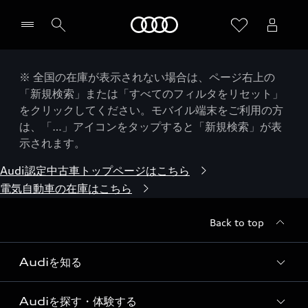
Audi
※ 全国の在庫が表示されない場合は、ページ右上の
「新規検索」または「すべてのフィルタをリセット」
をクリックしてください。モバイル端末をご利用の方
は、「…」アイコンをタップすると「新規検索」が表
示されます。
Audi認定中古車トップページはこちら
電気自動車の在庫はこちら
Back to top
Audiを知る
Audiを探す・体験する
Audi ブランド