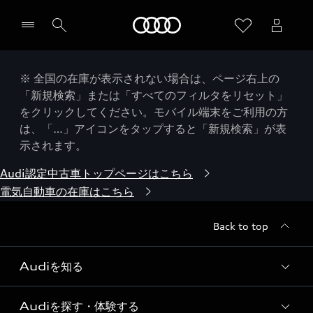
Audi
※ 全国の在庫が表示されない場合は、ページ右上の
「新規検索」または「すべてのフィルタをリセット」
をクリックしてください。モバイル端末をご利用の方
は、「…」アイコンをタップすると「新規検索」が表
示されます。
Audi認定中古車トップページはこちら
電気自動車の在庫はこちら
Back to top
Audiを知る
Audiを探す・体験する
Audi ブランド