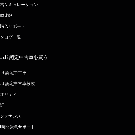
格シミュレーション
両比較
購入サポート
タログ一覧
udi 認定中古車を買う
udi認定中古車
udi認定中古車検索
オリティ
証
ンテナンス
4時間緊急サポート