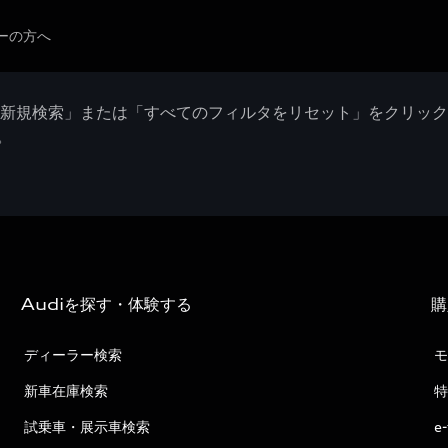
ーの方へ
「新規検索」または「すべてのフィルタをリセット」をクリッ
。
Audiを探す・体験する
購
ディーラー検索
モ
新車在庫検索
特
試乗車・展示車検索
e