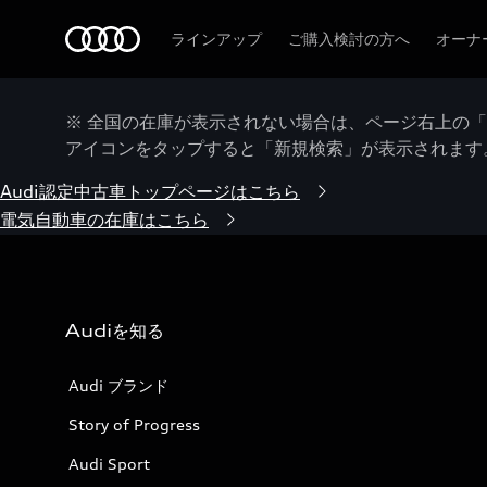
Audi
ラインアップ
ご購入検討の方へ
オーナ
※ 全国の在庫が表示されない場合は、ページ右上の
アイコンをタップすると「新規検索」が表示されます
Audi認定中古車トップページはこちら
電気自動車の在庫はこちら
Audiを知る
Audi ブランド
Story of Progress
Audi Sport