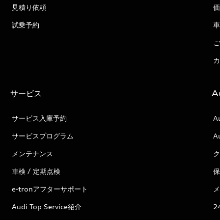
見積り依頼
価
試乗予約
車
ご
カ
サービス
A
サービス入庫予約
A
サービスプログラム
A
メンテナンス
ク
車検 / 定期点検
保
e-tronアフターサポート
メ
Audi Top Service紹介
2