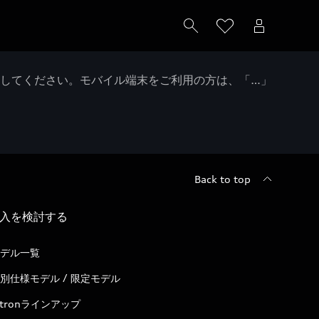
クしてください。モバイル端末をご利用の方は、「…」
Back to top
入を検討する
デル一覧
別仕様モデル / 限定モデル
-tronラインアップ