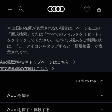
Audi
※ 全国の在庫が表示されない場合は、ページ右上の
「新規検索」または「すべてのフィルタをリセット」
をクリックしてください。モバイル端末をご利用の方
は、「…」アイコンをタップすると「新規検索」が表
示されます。
Audi認定中古車トップページはこちら
電気自動車の在庫はこちら
Back to top
Audiを知る
Audiを探す・体験する
Audi ブランド