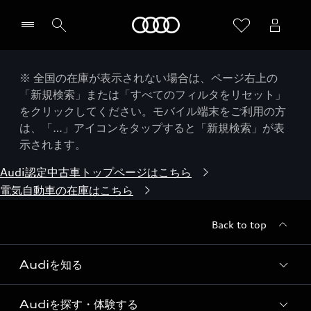
Audi
※ 全国の在庫が表示されない場合は、ページ右上の
「新規検索」または「すべてのフィルタをリセット」
をクリックしてください。モバイル端末をご利用の方
は、「…」アイコンをタップすると「新規検索」が表
示されます。
Audi認定中古車トップページはこちら
電気自動車の在庫はこちら
Back to top
Audiを知る
Audiを探す・体験する
Audi ブランド