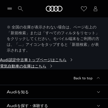
Audi
※ 全国の在庫が表示されない場合は、ページ右上の
「新規検索」または「すべてのフィルタをリセット」
をクリックしてください。モバイル端末をご利用の方
は、「…」アイコンをタップすると「新規検索」が表
示されます。
Audi認定中古車トップページはこちら
電気自動車の在庫はこちら
Back to top
Audiを知る
Audiを探す・体験する
Audi ブランド