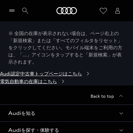
Audi
※ 全国の在庫が表示されない場合は、ページ右上の
「新規検索」または「すべてのフィルタをリセット」
をクリックしてください。モバイル端末をご利用の方
は、「…」アイコンをタップすると「新規検索」が表
示されます。
Audi認定中古車トップページはこちら
電気自動車の在庫はこちら
Back to top
Audiを知る
Audiを探す・体験する
Audi ブランド