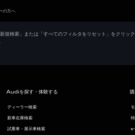
ーの方へ
「新規検索」または「すべてのフィルタをリセット」をクリッ
。
Audiを探す・体験する
購
ディーラー検索
モ
新車在庫検索
特
試乗車・展示車検索
e