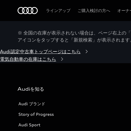
Audi
ラインアップ
ご購入検討の方へ
オーナ
※ 全国の在庫が表示されない場合は、ページ右上の
アイコンをタップすると「新規検索」が表示されます
Audi認定中古車トップページはこちら
電気自動車の在庫はこちら
Audiを知る
Audi ブランド
Story of Progress
Audi Sport