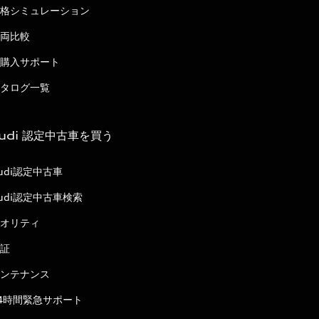
格シミュレーション
両比較
購入サポート
タログ一覧
udi 認定中古車を買う
udi認定中古車
udi認定中古車検索
オリティ
証
ンテナンス
4時間緊急サポート