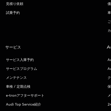
見積り依頼
価
試乗予約
車
ご
カ
サービス
A
サービス入庫予約
A
サービスプログラム
A
メンテナンス
ク
車検 / 定期点検
保
e-tronアフターサポート
メ
Audi Top Service紹介
2