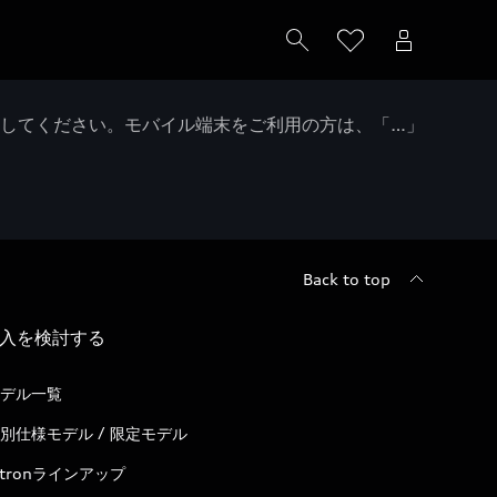
クしてください。モバイル端末をご利用の方は、「…」
Back to top
入を検討する
デル一覧
別仕様モデル / 限定モデル
-tronラインアップ