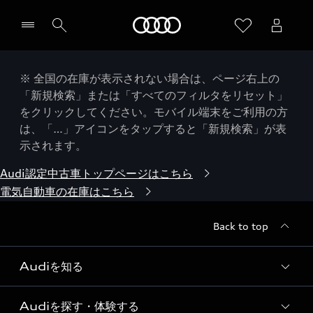
Audi
※ 全国の在庫が表示されない場合は、ページ右上の
「新規検索」または「すべてのフィルタをリセット」
をクリックしてください。モバイル端末をご利用の方
は、「…」アイコンをタップすると「新規検索」が表
示されます。
Audi認定中古車トップページはこちら
電気自動車の在庫はこちら
Back to top
Audiを知る
Audiを探す・体験する
Audi ブランド