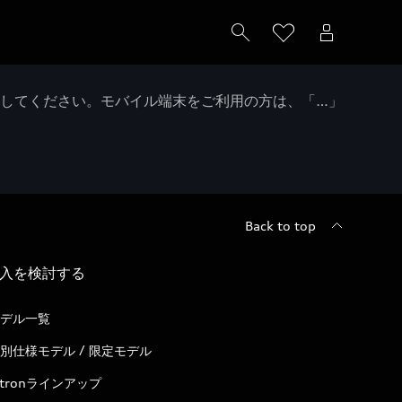
クしてください。モバイル端末をご利用の方は、「…」
Back to top
入を検討する
デル一覧
別仕様モデル / 限定モデル
-tronラインアップ