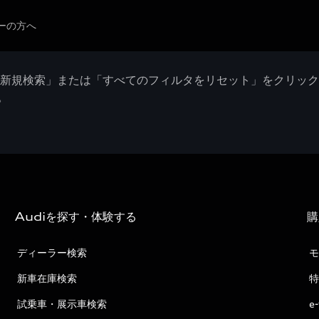
ーの方へ
「新規検索」または「すべてのフィルタをリセット」をクリッ
。
Audiを探す・体験する
購
ディーラー検索
モ
新車在庫検索
特
試乗車・展示車検索
e