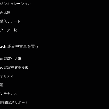
格シミュレーション
両比較
購入サポート
タログ一覧
udi 認定中古車を買う
udi認定中古車
udi認定中古車検索
オリティ
証
ンテナンス
4時間緊急サポート