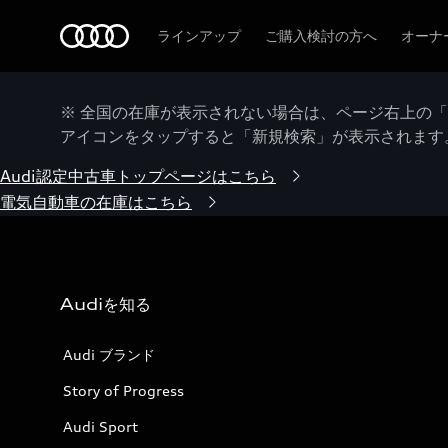
Audi
ラインアップ
ご購入検討の方へ
オーナ
※ 全国の在庫が表示されない場合は、ページ右上の
アイコンをタップすると「新規検索」が表示されます
Audi認定中古車トップページはこちら
電気自動車の在庫はこちら
Audiを知る
Audi ブランド
Story of Progress
Audi Sport