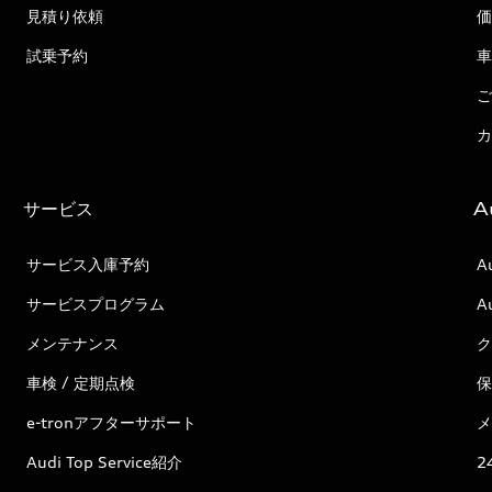
見積り依頼
価
試乗予約
車
ご
カ
サービス
A
サービス入庫予約
A
サービスプログラム
A
メンテナンス
ク
車検 / 定期点検
保
e-tronアフターサポート
メ
Audi Top Service紹介
2