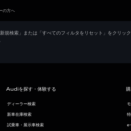
ーの方へ
「新規検索」または「すべてのフィルタをリセット」をクリッ
。
Audiを探す・体験する
購
ディーラー検索
モ
新車在庫検索
特
試乗車・展示車検索
e