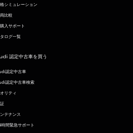
格シミュレーション
両比較
購入サポート
タログ一覧
udi 認定中古車を買う
udi認定中古車
udi認定中古車検索
オリティ
証
ンテナンス
4時間緊急サポート