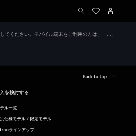
クしてください。モバイル端末をご利用の方は、「…」
Back to top
入を検討する
デル一覧
別仕様モデル / 限定モデル
-tronラインアップ