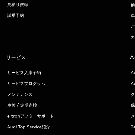
見積り依頼
価
試乗予約
車
ご
カ
サービス
A
サービス入庫予約
A
サービスプログラム
A
メンテナンス
ク
車検 / 定期点検
保
e-tronアフターサポート
メ
Audi Top Service紹介
2