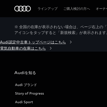
Audi
ラインアップ
ご購入検討の方へ
オーナ
※ 全国の在庫が表示されない場合は、ページ右上の
アイコンをタップすると「新規検索」が表示されます
Audi認定中古車トップページはこちら
電気自動車の在庫はこちら
Audiを知る
Audi ブランド
Story of Progress
Audi Sport