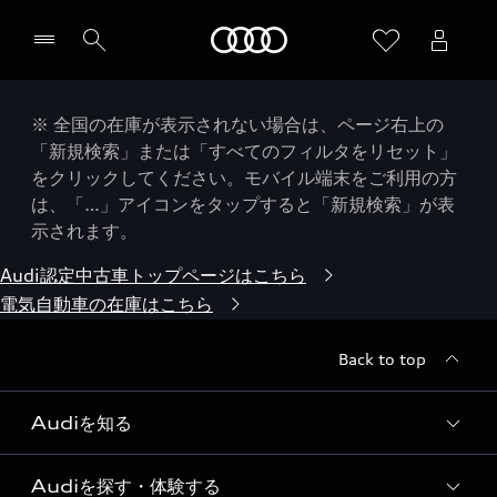
Audi
※ 全国の在庫が表示されない場合は、ページ右上の
「新規検索」または「すべてのフィルタをリセット」
をクリックしてください。モバイル端末をご利用の方
は、「…」アイコンをタップすると「新規検索」が表
示されます。
Audi認定中古車トップページはこちら
電気自動車の在庫はこちら
Back to top
Audiを知る
Audiを探す・体験する
Audi ブランド