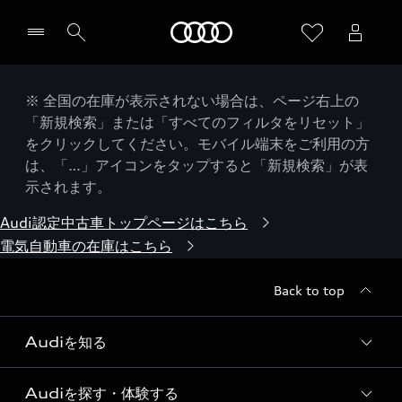
Audi
※ 全国の在庫が表示されない場合は、ページ右上の
「新規検索」または「すべてのフィルタをリセット」
をクリックしてください。モバイル端末をご利用の方
は、「…」アイコンをタップすると「新規検索」が表
示されます。
Audi認定中古車トップページはこちら
電気自動車の在庫はこちら
Back to top
Audiを知る
Audiを探す・体験する
Audi ブランド