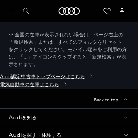
Audi
※ 全国の在庫が表示されない場合は、ページ右上の
「新規検索」または「すべてのフィルタをリセット」
をクリックしてください。モバイル端末をご利用の方
は、「…」アイコンをタップすると「新規検索」が表
示されます。
Audi認定中古車トップページはこちら
電気自動車の在庫はこちら
Back to top
Audiを知る
Audiを探す・体験する
Audi ブランド