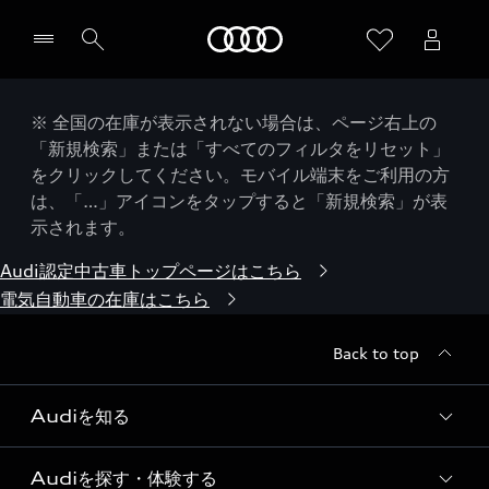
Audi
※ 全国の在庫が表示されない場合は、ページ右上の
「新規検索」または「すべてのフィルタをリセット」
をクリックしてください。モバイル端末をご利用の方
は、「…」アイコンをタップすると「新規検索」が表
示されます。
Audi認定中古車トップページはこちら
電気自動車の在庫はこちら
Back to top
Audiを知る
Audiを探す・体験する
Audi ブランド