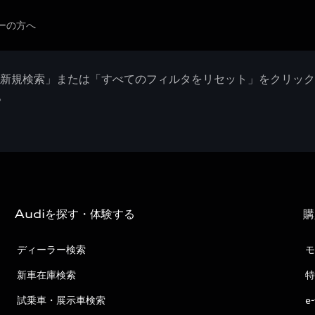
ーの方へ
「新規検索」または「すべてのフィルタをリセット」をクリッ
。
Audiを探す・体験する
購
ディーラー検索
モ
新車在庫検索
特
試乗車・展示車検索
e