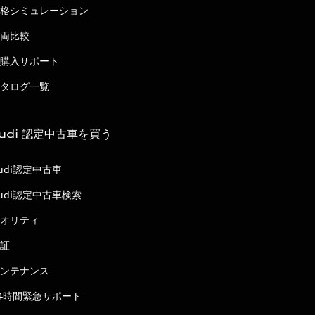
格シミュレーション
両比較
購入サポート
タログ一覧
udi 認定中古車を買う
udi認定中古車
udi認定中古車検索
オリティ
証
ンテナンス
4時間緊急サポート