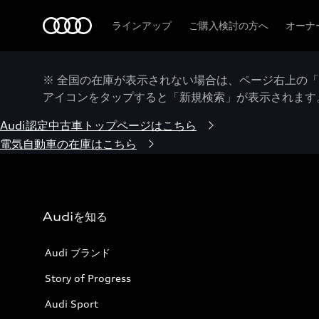
Audi
ラインアップ
ご購入検討の方へ
オーナ
※ 全国の在庫が表示されない場合は、ページ右上の
アイコンをタップすると「新規検索」が表示されます
Audi認定中古車トップページはこちら
電気自動車の在庫はこちら
Audiを知る
Audi ブランド
Story of Progress
Audi Sport