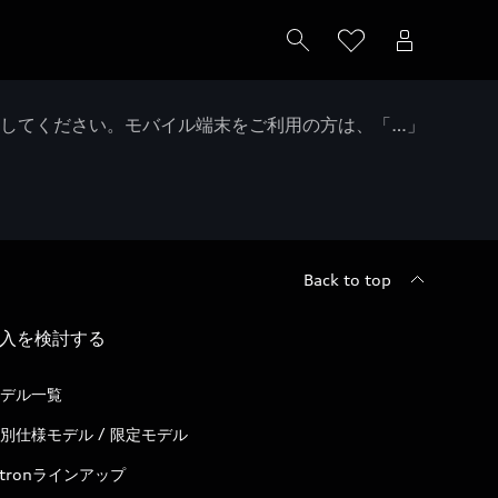
クしてください。モバイル端末をご利用の方は、「…」
Back to top
入を検討する
デル一覧
別仕様モデル / 限定モデル
-tronラインアップ