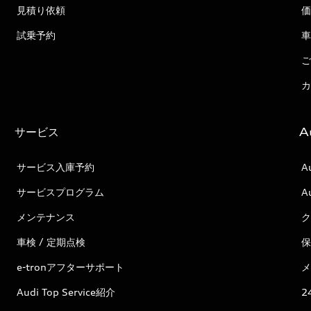
見積り依頼
価
試乗予約
車
ご
カ
サービス
A
サービス入庫予約
A
サービスプログラム
A
メンテナンス
ク
車検 / 定期点検
保
e-tronアフターサポート
メ
Audi Top Service紹介
2