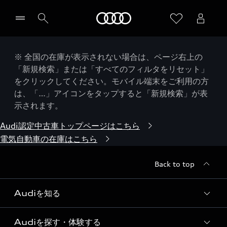
Audi
※ 全国の在庫が表示されない場合は、ページ右上の
「新規検索」または「すべてのフィルタをリセット」
をクリックしてください。モバイル端末をご利用の方
は、「…」アイコンをタップすると「新規検索」が表
示されます。
Audi認定中古車トップページはこちら
電気自動車の在庫はこちら
Back to top
Audiを知る
Audiを探す・体験する
Audi ブランド