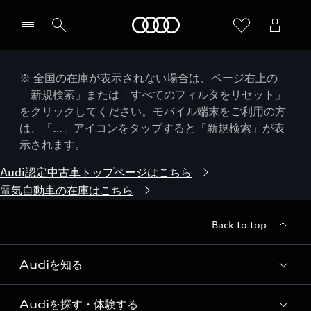
Audi
※ 全国の在庫が表示されない場合は、ページ右上の
「新規検索」または「すべてのフィルタをリセット」
をクリックしてください。モバイル端末をご利用の方
は、「…」アイコンをタップすると「新規検索」が表
示されます。
Audi認定中古車トップページはこちら
電気自動車の在庫はこちら
Back to top
Audiを知る
Audiを探す・体験する
Audi ブランド