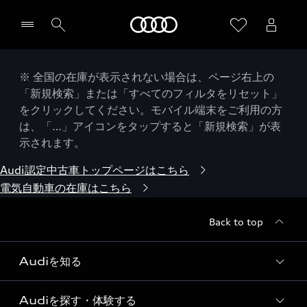
Audi
※ 全国の在庫が表示されない場合は、ページ右上の
「新規検索」または「すべてのフィルタをリセット」
をクリックしてください。モバイル端末をご利用の方
は、「…」アイコンをタップすると「新規検索」が表
示されます。
Audi認定中古車トップページはこちら
電気自動車の在庫はこちら
Back to top
Audiを知る
Audiを探す・体験する
Audi ブランド