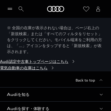
Audi
※ 全国の在庫が表示されない場合は、ページ右上の
「新規検索」または「すべてのフィルタをリセット」
をクリックしてください。モバイル端末をご利用の方
は、「…」アイコンをタップすると「新規検索」が表
示されます。
Audi認定中古車トップページはこちら
電気自動車の在庫はこちら
Back to top
Audiを知る
Audiを探す・体験する
Audi ブランド