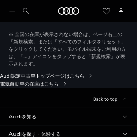
Audi
※ 全国の在庫が表示されない場合は、ページ右上の
「新規検索」または「すべてのフィルタをリセット」
をクリックしてください。モバイル端末をご利用の方
は、「…」アイコンをタップすると「新規検索」が表
示されます。
Audi認定中古車トップページはこちら
電気自動車の在庫はこちら
Back to top
Audiを知る
Audiを探す・体験する
Audi ブランド