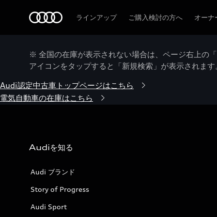
Audi
ラインアップ
ご購入検討の方へ
オーナ
※ 全国の在庫が表示されない場合は、ページ右上の
アイコンをタップすると「新規検索」が表示されます
Audi認定中古車トップページはこちら
電気自動車の在庫はこちら
Audiを知る
Audi ブランド
Story of Progress
Audi Sport