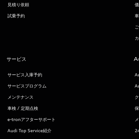
見積り依頼
価
試乗予約
車
ご
カ
サービス
A
サービス入庫予約
A
サービスプログラム
A
メンテナンス
ク
車検 / 定期点検
保
e-tronアフターサポート
メ
Audi Top Service紹介
2