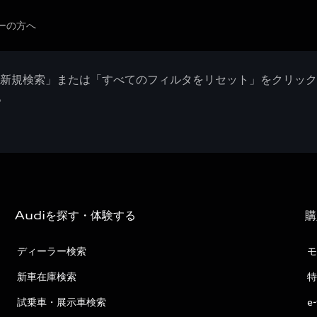
ーの方へ
「新規検索」または「すべてのフィルタをリセット」をクリッ
。
Audiを探す・体験する
購
ディーラー検索
モ
新車在庫検索
特
試乗車・展示車検索
e