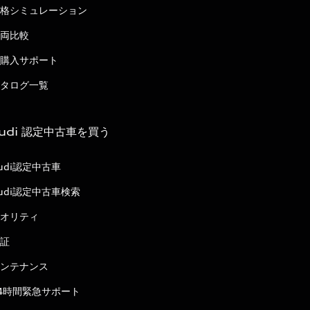
格シミュレーション
両比較
購入サポート
タログ一覧
udi 認定中古車を買う
udi認定中古車
udi認定中古車検索
オリティ
証
ンテナンス
4時間緊急サポート