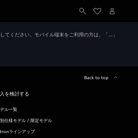
クしてください。モバイル端末をご利用の方は、「…」
Back to top
入を検討する
デル一覧
別仕様モデル / 限定モデル
-tronラインアップ