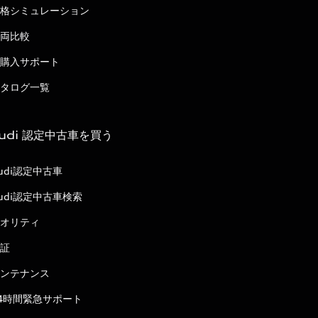
格シミュレーション
両比較
購入サポート
タログ一覧
udi 認定中古車を買う
udi認定中古車
udi認定中古車検索
オリティ
証
ンテナンス
4時間緊急サポート