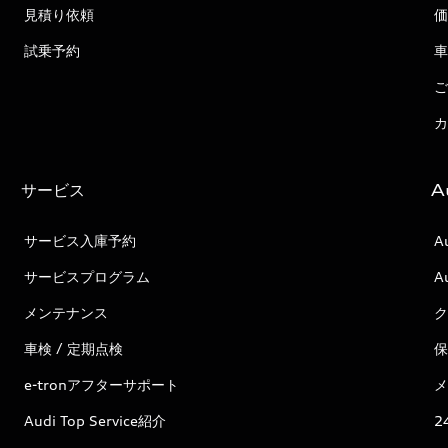
見積り依頼
価
試乗予約
車
ご
カ
サービス
A
サービス入庫予約
A
サービスプログラム
A
メンテナンス
ク
車検 / 定期点検
保
e-tronアフターサポート
メ
Audi Top Service紹介
2