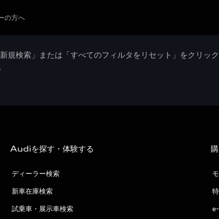
ーの方へ
「新規検索」または「すべてのフィルタをリセット」をクリッ
。
Audiを探す・体験する
購
ディーラー検索
モ
新車在庫検索
特
試乗車・展示車検索
e