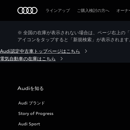
Audi
ラインアップ
ご購入検討の方へ
オーナ
※ 全国の在庫が表示されない場合は、ページ右上の
アイコンをタップすると「新規検索」が表示されます
Audi認定中古車トップページはこちら
電気自動車の在庫はこちら
Audiを知る
Audi ブランド
Story of Progress
Audi Sport