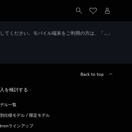
クしてください。モバイル端末をご利用の方は、「…」
Back to top
入を検討する
デル一覧
別仕様モデル / 限定モデル
-tronラインアップ