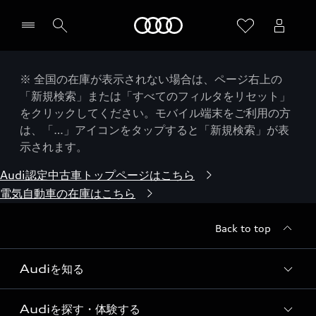
Audi
※ 全国の在庫が表示されない場合は、ページ右上の
「新規検索」または「すべてのフィルタをリセット」
をクリックしてください。モバイル端末をご利用の方
は、「…」アイコンをタップすると「新規検索」が表
示されます。
Audi認定中古車トップページはこちら
電気自動車の在庫はこちら
Back to top
Audiを知る
Audiを探す・体験する
Audi ブランド