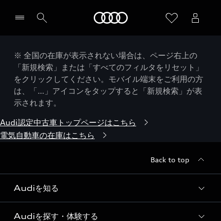
Audi
※ 全国の在庫が表示されない場合は、ページ右上の
「新規検索」または「すべてのフィルタをリセット」
をクリックしてください。モバイル端末をご利用の方
は、「…」アイコンをタップすると「新規検索」が表
示されます。
Audi認定中古車トップページはこちら
電気自動車の在庫はこちら
Back to top
Audiを知る
Audiを探す・体験する
Audi ブランド