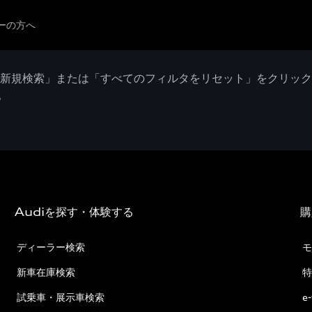
ーの方へ
「新規検索」または「すべてのフィルタをリセット」をクリッ
。
Audiを探す・体験する
購
ディーラー検索
モ
新車在庫検索
特
試乗車・展示車検索
e