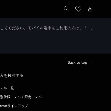
クしてください。モバイル端末をご利用の方は、「…」
Back to top
入を検討する
デル一覧
別仕様モデル / 限定モデル
-tronラインアップ