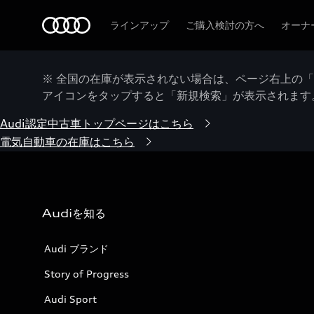
Audi
ラインアップ
ご購入検討の方へ
オーナ
※ 全国の在庫が表示されない場合は、ページ右上の
アイコンをタップすると「新規検索」が表示されます
Audi認定中古車トップページはこちら
電気自動車の在庫はこちら
Audiを知る
Audi ブランド
Story of Progress
Audi Sport