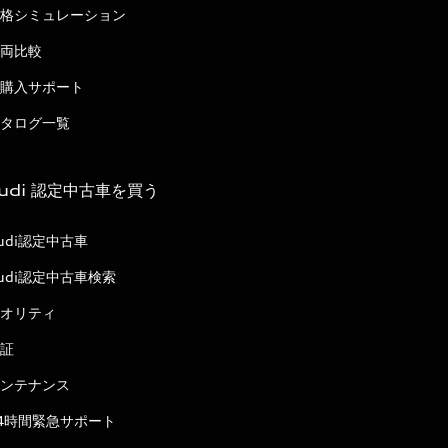
格シミュレーション
両比較
購入サポート
タログ一覧
udi 認定中古車を買う
udi認定中古車
udi認定中古車検索
オリティ
証
ンテナンス
4時間緊急サポート