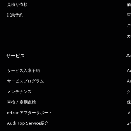
見積り依頼
価
試乗予約
車
ご
カ
サービス
A
サービス入庫予約
A
サービスプログラム
A
メンテナンス
ク
車検 / 定期点検
保
e-tronアフターサポート
メ
Audi Top Service紹介
2