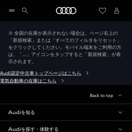
Audi
※ 全国の在庫が表示されない場合は、ページ右上の
「新規検索」または「すべてのフィルタをリセット」
をクリックしてください。モバイル端末をご利用の方
は、「…」アイコンをタップすると「新規検索」が表
示されます。
Audi認定中古車トップページはこちら
電気自動車の在庫はこちら
Back to top
Audiを知る
Audiを探す・体験する
Audi ブランド