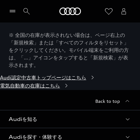
Audi
※ 全国の在庫が表示されない場合は、ページ右上の
「新規検索」または「すべてのフィルタをリセット」
をクリックしてください。モバイル端末をご利用の方
は、「…」アイコンをタップすると「新規検索」が表
示されます。
Audi認定中古車トップページはこちら
電気自動車の在庫はこちら
Back to top
Audiを知る
Audiを探す・体験する
Audi ブランド