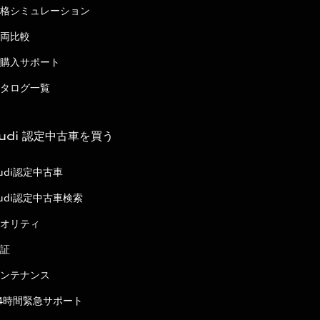
格シミュレーション
両比較
購入サポート
タログ一覧
udi 認定中古車を買う
udi認定中古車
udi認定中古車検索
オリティ
証
ンテナンス
4時間緊急サポート