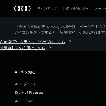
Audi
ラインアップ
ご購入検討の方へ
オーナ
※ 全国の在庫が表示されない場合は、ページ右上の
アイコンをタップすると「新規検索」が表示されます
Audi認定中古車トップページはこちら
電気自動車の在庫はこちら
Audiを知る
Audi ブランド
Story of Progress
Audi Sport