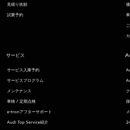
見積り依頼
価
試乗予約
車
ご
カ
サービス
A
サービス入庫予約
A
サービスプログラム
A
メンテナンス
ク
車検 / 定期点検
保
e-tronアフターサポート
メ
Audi Top Service紹介
2