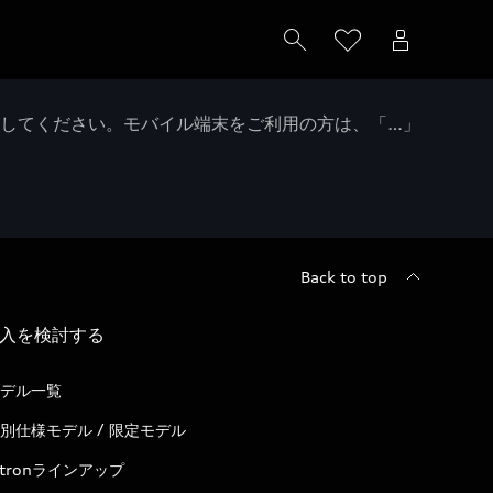
クしてください。モバイル端末をご利用の方は、「…」
Back to top
入を検討する
デル一覧
別仕様モデル / 限定モデル
-tronラインアップ