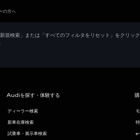
ーの方へ
「新規検索」または「すべてのフィルタをリセット」をクリッ
。
Audiを探す・体験する
購
ディーラー検索
モ
新車在庫検索
特
試乗車・展示車検索
e