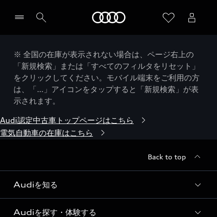
Audi
※ 全国の在庫が表示されない場合は、ページ右上の
「新規検索」または「すべてのフィルタをリセット」
をクリックしてください。モバイル端末をご利用の方
は、「…」アイコンをタップすると「新規検索」が表
示されます。
Audi認定中古車トップページはこちら
電気自動車の在庫はこちら
Back to top
Audiを知る
Audiを探す・体験する
Audi ブランド