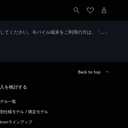
クしてください。モバイル端末をご利用の方は、「…」
Back to top
入を検討する
デル一覧
別仕様モデル / 限定モデル
-tronラインアップ