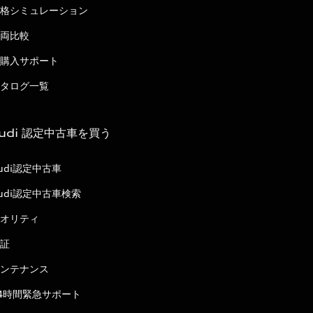
格シミュレーション
両比較
購入サポート
タログ一覧
udi 認定中古車を買う
udi認定中古車
udi認定中古車検索
オリティ
証
ンテナンス
4時間緊急サポート