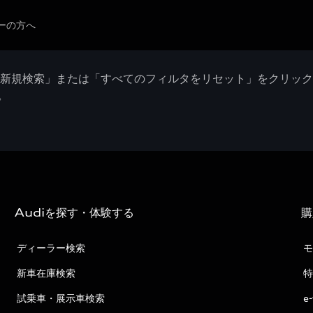
ーの方へ
「新規検索」または「すべてのフィルタをリセット」をクリッ
。
Audiを探す・体験する
購
ディーラー検索
モ
新車在庫検索
特
試乗車・展示車検索
e