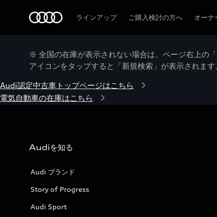
Audi
ラインアップ
ご購入検討の方へ
オーナ
※ 全国の在庫が表示されない場合は、ページ右上の
アイコンをタップすると「新規検索」が表示されます
Audi認定中古車トップページはこちら
電気自動車の在庫はこちら
Audiを知る
Audi ブランド
Story of Progress
Audi Sport