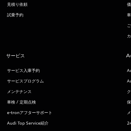
見積り依頼
価
試乗予約
車
ご
カ
サービス
A
サービス入庫予約
A
サービスプログラム
A
メンテナンス
ク
車検 / 定期点検
保
e-tronアフターサポート
メ
Audi Top Service紹介
2