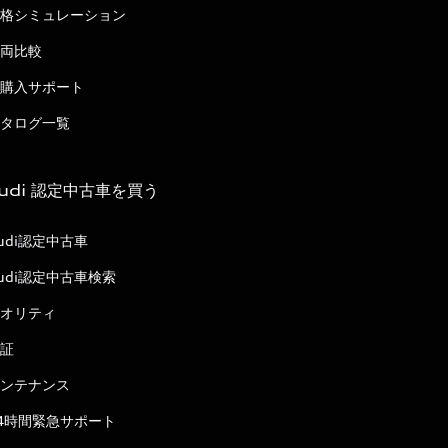
格シミュレーション
両比較
購入サポート
タログ一覧
udi 認定中古車を買う
udi認定中古車
udi認定中古車検索
オリティ
証
ンテナンス
4時間緊急サポート