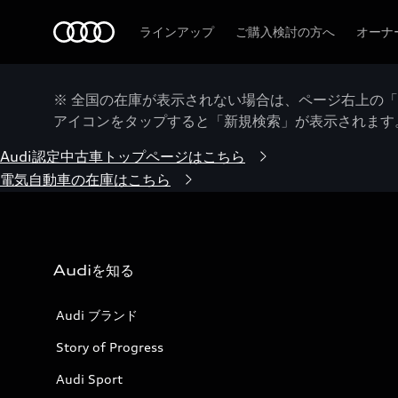
Audi
ラインアップ
ご購入検討の方へ
オーナ
※ 全国の在庫が表示されない場合は、ページ右上の
アイコンをタップすると「新規検索」が表示されます
Audi認定中古車トップページはこちら
電気自動車の在庫はこちら
Audiを知る
Audi ブランド
Story of Progress
Audi Sport