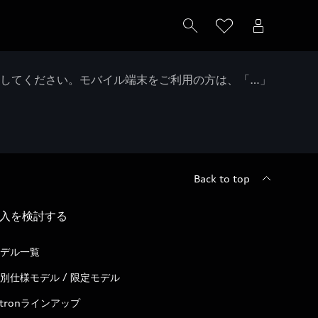
クしてください。モバイル端末をご利用の方は、「…」
Back to top
入を検討する
デル一覧
別仕様モデル / 限定モデル
-tronラインアップ