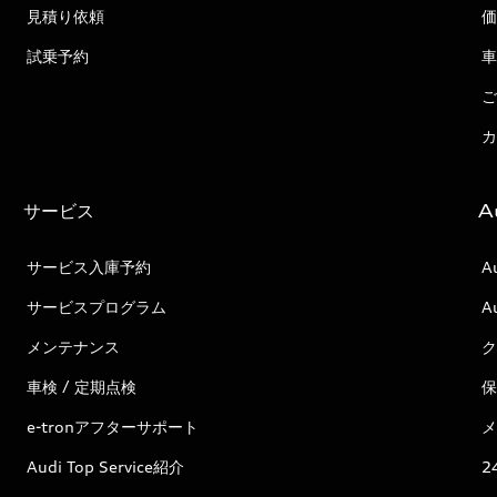
見積り依頼
価
試乗予約
車
ご
カ
サービス
A
サービス入庫予約
A
サービスプログラム
A
メンテナンス
ク
車検 / 定期点検
保
e-tronアフターサポート
メ
Audi Top Service紹介
2