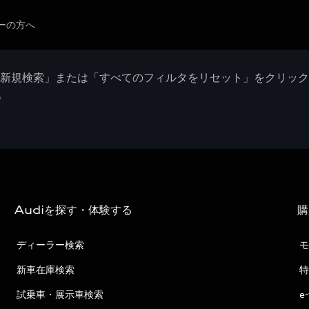
ーの方へ
「新規検索」または「すべてのフィルタをリセット」をクリッ
。
Audiを探す・体験する
購
ディーラー検索
モ
新車在庫検索
特
試乗車・展示車検索
e