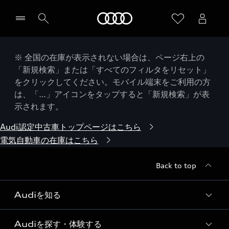
Audi
※ 全国の在庫が表示されない場合は、ページ右上の
「新規検索」または「すべてのフィルタをリセット」
をクリックしてください。モバイル端末をご利用の方
は、「…」アイコンをタップすると「新規検索」が表
示されます。
Audi認定中古車トップページはこちら
電気自動車の在庫はこちら
Back to top
Audiを知る
Audiを探す・体験する
Audi ブランド