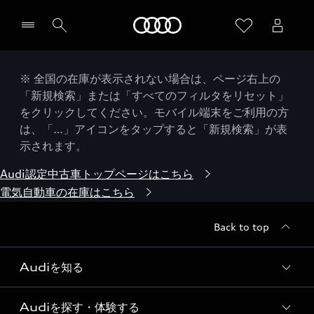
Audi
※ 全国の在庫が表示されない場合は、ページ右上の
「新規検索」または「すべてのフィルタをリセット」
をクリックしてください。モバイル端末をご利用の方
は、「…」アイコンをタップすると「新規検索」が表
示されます。
Audi認定中古車トップページはこちら
電気自動車の在庫はこちら
Back to top
Audiを知る
Audiを探す・体験する
Audi ブランド