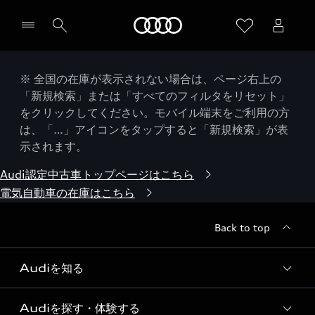
Audi
※ 全国の在庫が表示されない場合は、ページ右上の
「新規検索」または「すべてのフィルタをリセット」
をクリックしてください。モバイル端末をご利用の方
は、「…」アイコンをタップすると「新規検索」が表
示されます。
Audi認定中古車トップページはこちら
電気自動車の在庫はこちら
Back to top
Audiを知る
Audiを探す・体験する
Audi ブランド