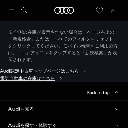
Audi
※ 全国の在庫が表示されない場合は、ページ右上の
「新規検索」または「すべてのフィルタをリセット」
をクリックしてください。モバイル端末をご利用の方
は、「…」アイコンをタップすると「新規検索」が表
示されます。
Audi認定中古車トップページはこちら
電気自動車の在庫はこちら
Back to top
Audiを知る
Audiを探す・体験する
Audi ブランド