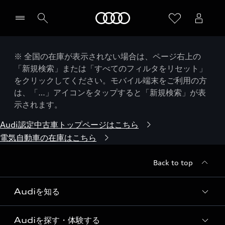
Audi
※ 全国の在庫が表示されない場合は、ページ右上の
「新規検索」または「すべてのフィルタをリセット」
をクリックしてください。モバイル端末をご利用の方
は、「…」アイコンをタップすると「新規検索」が表
示されます。
Audi認定中古車トップページはこちら
電気自動車の在庫はこちら
Back to top
Audiを知る
Audiを探す・体験する
Audi ブランド