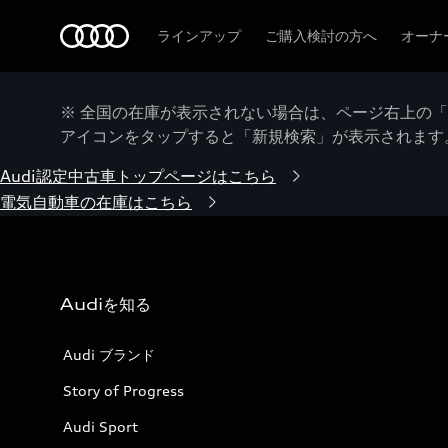
Audi
ラインアップ
ご購入検討の方へ
オーナ
※ 全国の在庫が表示されない場合は、ページ右上の
アイコンをタップすると「新規検索」が表示されます
Audi認定中古車トップページはこちら
電気自動車の在庫はこちら
Audiを知る
Audi ブランド
Story of Progress
Audi Sport