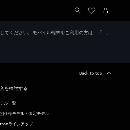
クしてください。モバイル端末をご利用の方は、「…」
Back to top
入を検討する
デル一覧
別仕様モデル / 限定モデル
-tronラインアップ