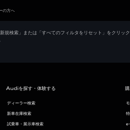
ーの方へ
「新規検索」または「すべてのフィルタをリセット」をクリッ
。
Audiを探す・体験する
購
ディーラー検索
モ
新車在庫検索
特
試乗車・展示車検索
e