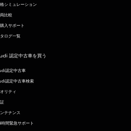
格シミュレーション
両比較
購入サポート
タログ一覧
udi 認定中古車を買う
udi認定中古車
udi認定中古車検索
オリティ
証
ンテナンス
4時間緊急サポート