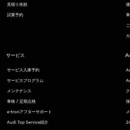
見積り依頼
価
試乗予約
車
ご
カ
サービス
A
サービス入庫予約
A
サービスプログラム
A
メンテナンス
ク
車検 / 定期点検
保
e-tronアフターサポート
メ
Audi Top Service紹介
2