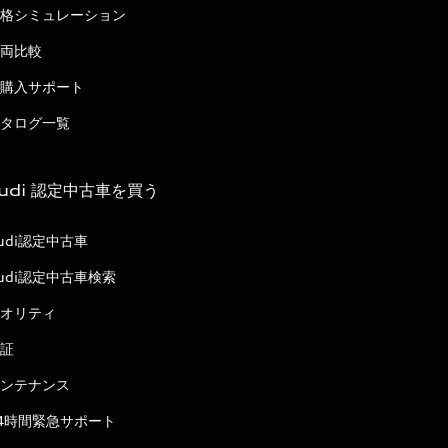
格シミュレーション
両比較
購入サポート
タログ一覧
udi 認定中古車を買う
udi認定中古車
udi認定中古車検索
オリティ
証
ンテナンス
4時間緊急サポート