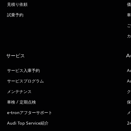
見積り依頼
価
試乗予約
車
ご
カ
サービス
A
サービス入庫予約
A
サービスプログラム
A
メンテナンス
ク
車検 / 定期点検
保
e-tronアフターサポート
メ
Audi Top Service紹介
2