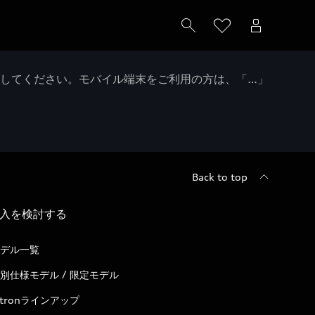
クしてください。モバイル端末をご利用の方は、「…」
Back to top
入を検討する
デル一覧
別仕様モデル / 限定モデル
-tronラインアップ