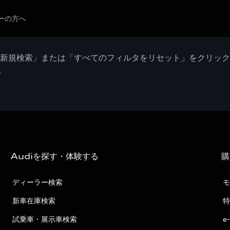
ーの方へ
「新規検索」または「すべてのフィルタをリセット」をクリッ
。
Audiを探す・体験する
購
ディーラー検索
モ
新車在庫検索
特
試乗車・展示車検索
e