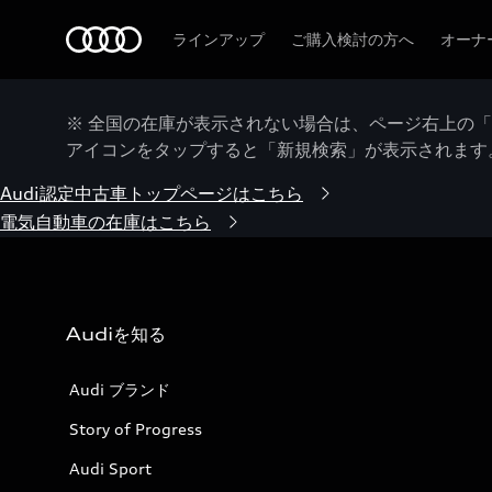
Audi
ラインアップ
ご購入検討の方へ
オーナ
※ 全国の在庫が表示されない場合は、ページ右上の
アイコンをタップすると「新規検索」が表示されます
Audi認定中古車トップページはこちら
電気自動車の在庫はこちら
Audiを知る
Audi ブランド
Story of Progress
Audi Sport