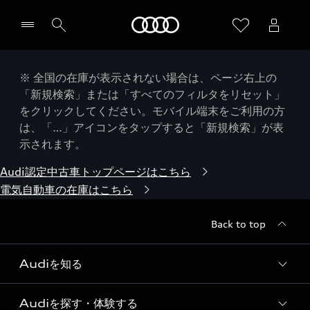
Audi
※ 全国の在庫が表示されない場合は、ページ右上の
「新規検索」または「すべてのフィルタをリセット」
をクリックしてください。モバイル端末をご利用の方
は、「…」アイコンをタップすると「新規検索」が表
示されます。
Audi認定中古車トップページはこちら
電気自動車の在庫はこちら
Back to top
Audiを知る
Audiを探す・体験する
Audi ブランド